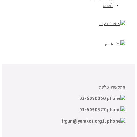
לזכרם
התקשרו אלינו:
03-6090050
03-6090377
irgun@yerakot.org.il