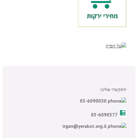
התקשרו אלינו:
03-6090050
03-6090377
irgun@yerakot.org.il