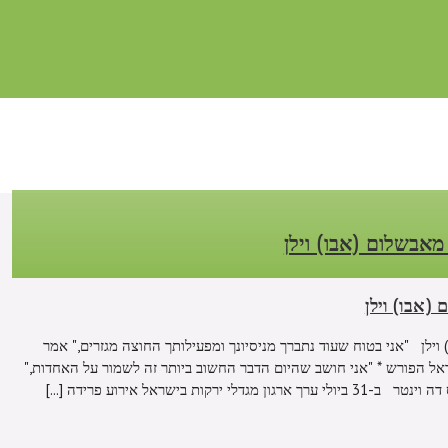
 מאבשלום (אבו) וילן
(אבו) וילן
 וילן "אני בטוח שעוד נתברך מניסיונך ומפעילותך החוצה מגזרים," אמר
ל הפורש * "אני חושב שהיום הדבר החשוב ביותר זה לשמור על האחדות,"
ת בישראל אירוע פרידה [...]