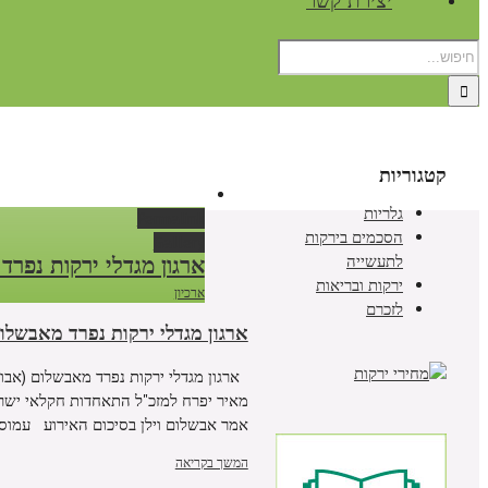
יצירת קשר
קטגוריות
גלריות
Permalink
הסכמים בירקות
Gallery
לתעשייה
ארגון מגדלי ירקות נפרד
ירקות ובריאות
ארכיון
לזכרם
ארגון מגדלי ירקות נפרד מאבשלום 
ארגון מגדלי ירקות נפרד מאבשלום (אבו)
מאיר יפרח למזכ"ל התאחדות חקלאי ישרא
אמר אבשלום וילן בסיכום האירוע עמוס דה וינטר ב-31 ביולי ערך ארגון מגדלי ירקו
המשך בקריאה