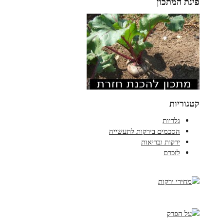
פינת המתכון
קטגוריות
גלריות
הסכמים בירקות לתעשייה
ירקות ובריאות
לזכרם