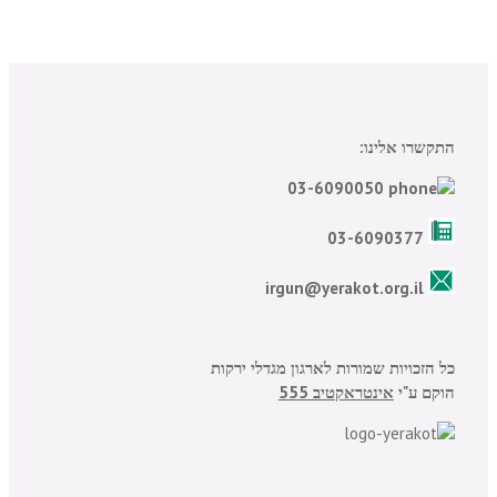
התקשרו אלינו:
03-6090050
03-6090377
irgun@yerakot.org.il
כל הזכויות שמורות לארגון מגדלי ירקות
הוקם ע"י
אינטראקטיב 555