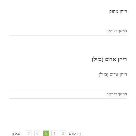
ריחן מתוק
המשך בקריאה
ריחן אדום (בזיל)
ריחן אדום (בזיל)
המשך בקריאה
הקודם
3
4
5
6
7
הבא