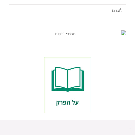
לזכרם