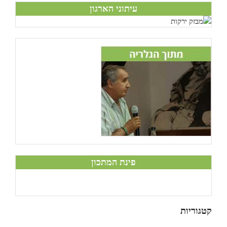
עיתוני הארגון
פינת המתכון
קטגוריות