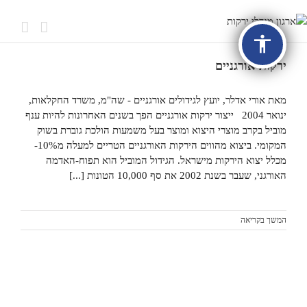
accessibility
ירקות אורגניים
מאת אורי אדלר, יועץ לגידולים אורגניים - שה"מ, משרד החקלאות,
ינואר 2004 ייצור ירקות אורגניים הפך בשנים האחרונות להיות ענף
מוביל בקרב מוצרי היצוא ומוצר בעל משמעות הולכת גוברת בשוק
המקומי. ביצוא מהווים הירקות האורגניים הטריים למעלה מ10%-
מכלל יצוא הירקות מישראל. הגידול המוביל הוא תפוח-האדמה
האורגני, שעבר בשנת 2002 את סף 10,000 הטונות [...]
המשך בקריאה