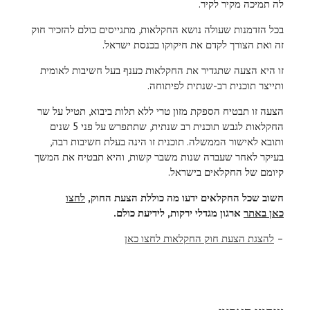
לה תמיכה מקיר לקיר.
בכל הזדמנות שעולה נושא החקלאות, מתגייסים כולם להזכיר חוק
זה ואת הצורך לקדם את חיקוקו בכנסת ישראל.
זו היא הצעה שתגדיר את החקלאות כענף בעל חשיבות לאומית
ותייצר תוכנית רב-שנתית לפיתוחה.
הצעה זו תבטיח הספקת מזון טרי ללא תלות ביבוא, תטיל על שר
החקלאות לגבש תוכנית רב שנתית, שתתפרש על פני 5 שנים
ותובא לאישור הממשלה. תוכנית זו הינה בעלת חשיבות רבה,
בעיקר לאחר שעברה שנות משבר קשות, והיא תבטיח את המשך
קיומם של החקלאים בישראל.
חשוב שכל החקלאים ידעו מה כוללת הצעת החוק,
לחצו
כאן באתר
ארגון מגדלי ירקות, לידיעת כולם.
–
להצגת הצעת חוק החקלאות לחצו כאן