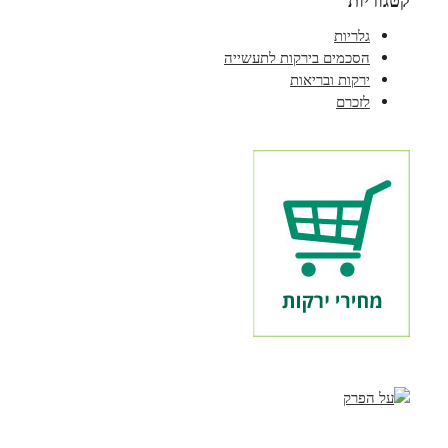
קטגוריות
גלריות
הסכמים בירקות לתעשייה
ירקות ובריאות
לזכרם