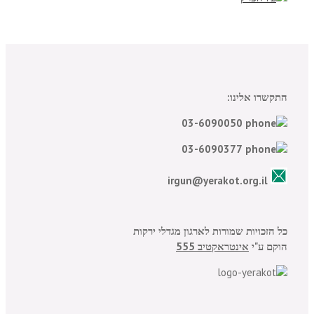
התקשרו אלינו:
03-6090050
03-6090377
irgun@yerakot.org.il
כל הזכויות שמורות לארגון מגדלי ירקות
הוקם ע"י
אינטראקטיב 555