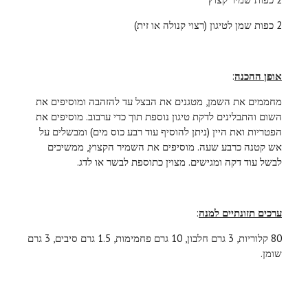
2 כפות שמן לטיגון (רצוי קנולה או זית)
אופן ההכנה
:
מחממים את השמן, מטגנים את הבצל עד להזהבה ומוסיפים את
השום והתבלינים לדקת טיגון נוספת תוך כדי ערבוב. מוסיפים את
הפטריות ואת היין (ניתן להוסיף עוד רבע כוס מים) ומבשלים על
אש קטנה כרבע שעה. מוסיפים את השמיר הקצוץ, ממשיכים
לבשל עוד דקה ומגישים. מצוין כתוספת לבשר או לדג.
ערכים תזונתיים למנה
:
80 קלוריות, 3 גרם חלבון, 10 גרם פחמימות, 1.5 גרם סיבים, 3 גרם
שומן.