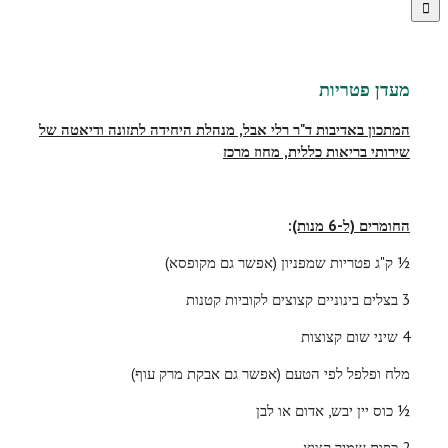
מעדן פטריות
המתכון באדיבות ד"ר רלי אבל, מנהלת היחידה לתזונה ודיאטה של
שירותי בריאות כללית, מחוז מרכז
החומרים (ל-6 מנות)
:
½ ק"ג פטריות שמפניון (אפשר גם מקופסא)
3 בצלים בינוניים קצוצים לקוביות קטנות
4 שיני שום קצוצות
מלח ופלפל לפי הטעם (אפשר גם אבקת מרק עוף)
½ כוס יין יבש, אדום או לבן
2 כפות שמיר קצוץ