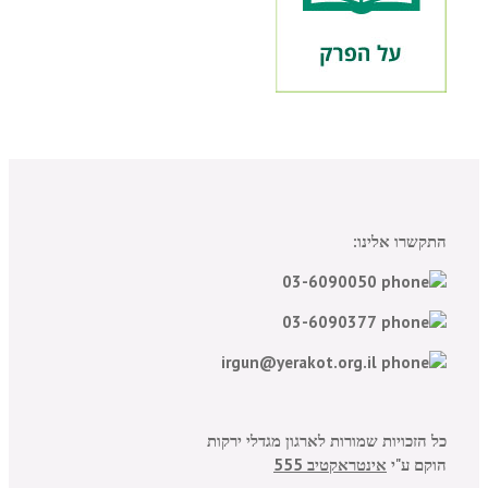
התקשרו אלינו:
03-6090050
03-6090377
irgun@yerakot.org.il
כל הזכויות שמורות לארגון מגדלי ירקות
הוקם ע"י
אינטראקטיב 555