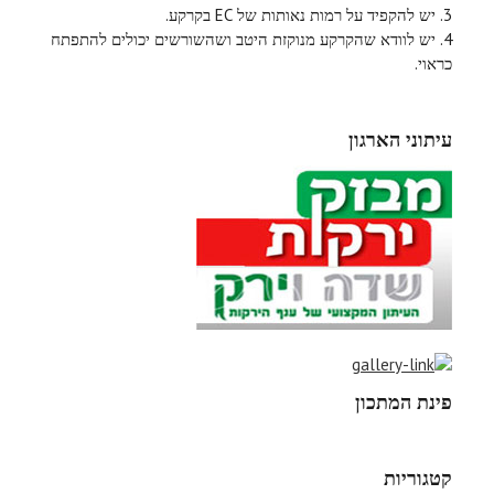
3. יש להקפיד על רמות נאותות של EC בקרקע.
4. יש לוודא שהקרקע מנוקזת היטב ושהשורשים יכולים להתפתח
כראוי.
עיתוני הארגון
פינת המתכון
קטגוריות