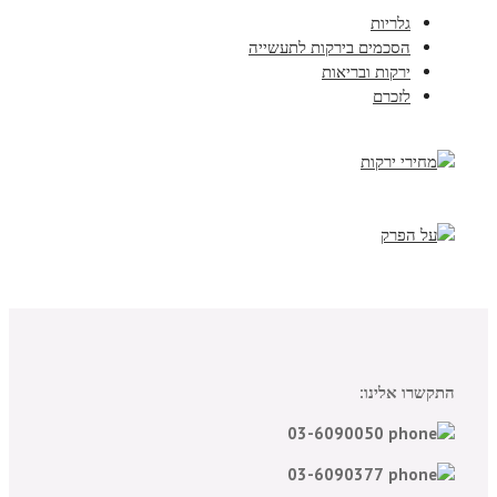
גלריות
הסכמים בירקות לתעשייה
ירקות ובריאות
לזכרם
התקשרו אלינו:
03-6090050
03-6090377