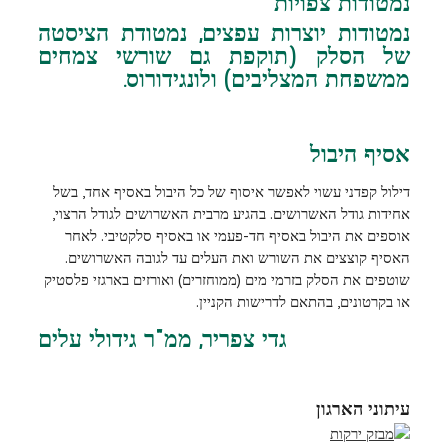
נמטודות צפויות
נמטודות יוצרות עפצים, נמטודת הציסטה
של הסלק (תוקפת גם שורשי צמחים
ממשפחת המצליבים) ולונגידורוס.
אסיף היבול
דילול קפדני עשוי לאפשר איסוף של כל היבול באסיף אחד, בשל
אחידות גודל האשרושים. בהגיע מרבית האשרושים לגודל הרצוי,
אוספים את היבול באסיף חד-פעמי או באסיף סלקטיבי. לאחר
האסיף קוצצים את השורש ואת העלים עד לגובה האשרושים.
שוטפים את הסלק בזרמי מים (ממוחזרים) ואורזים בארגזי פלסטיק
או בקרטונים, בהתאם לדרישות הקניין.
גדי צפריר, ממ"ר גידולי עלים
עיתוני הארגון