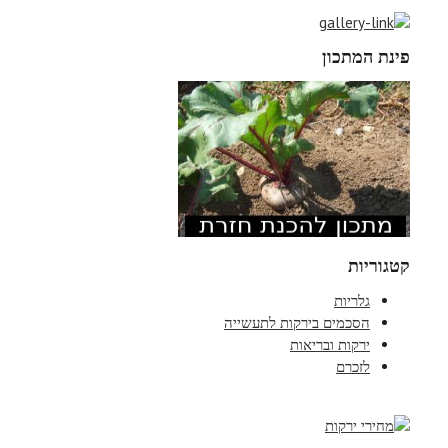
פינת המתכון
קטגוריות
גלריות
הסכמים בירקות לתעשייה
ירקות ובריאות
לזכרם