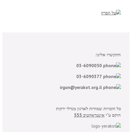
התקשרו אלינו:
03-6090050
03-6090377
irgun@yerakot.org.il
כל הזכויות שמורות לארגון מגדלי ירקות
הוקם ע"י
אינטראקטיב 555