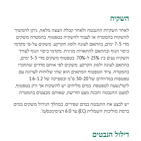
השקיה
לאחר השקיות ההנבטה ולאחר קבלת הצצה מלאה, ניתן להמשיך
להשקות בהמטרה או לעבור להשקיה בטפטוף. בהמטרה משקים
מדי 7-5 ימים, בהתאם לעונה ולסוג הקרקע. משקים על-פי מקדמי
כיסוי הנוף ובהתאם להתאדות מגיגית. מקדמי כיסוי הנוף לצורך
השקיה נעים בין 25% ל-70%. בטפטוף משקים מדי 5-3 ימים,
בהתאם לעונה ולסוג הקרקע. משקים לפי אותם מדדים שהוזכרו
בהמטרה. ציוד הטפטוף המתאים הוא שתי שלוחות לערוגה עם
טפטפות במרווחים של 30-20 ס"מ ובספיקה של 1.6-1.2
ליטר/שעה לטפטפת. במים מליחים יש להשקות אך ורק בטפטוף,
למעט ההנבטה והכנת מצע הזריעה, שאותם מבצעים בהמטרה.
יש לבצע את ההנבטה במים שפירים. במהלך הגידול משקים במים
ברמת מוליכות חשמלית (
EC
) עד 6.0 דציסימנס/מ'.
דילול הנבטים