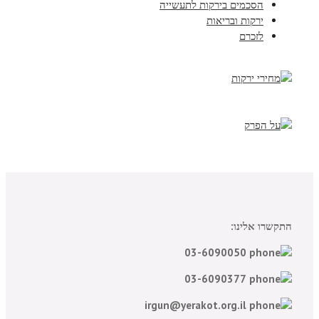
הסכמים בירקות לתעשייה
ירקות ובריאות
לזכרם
התקשרו אלינו:
03-6090050
03-6090377
irgun@yerakot.org.il