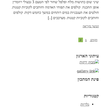
שיני שום כתושות מלח ופלפל שחור לפי הטעם 3 גבעולי רוזמרין
אופן ההכנה: קולפים את תפוחי האדמה וחותכים לקוביות קטנות.
חולטים את העגבניות במים רותחים במשך כחמש דקות. קולפים
וחותכים לקוביות קטנות. מערבבים [...]
המשך בקריאה
הקודם
1
2
עיתוני הארגון
פינת המתכון
קטגוריות
גלריות