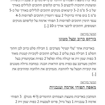
ומוצקות חתוכות לרבעים 3 גזרים קלופים חתוכים לגלילים באורך
של כ-5 ס"מ 3-2 קישואים מנוקים חתוכים לגלילים באורך של כ-5
ס"מ 1 כוס פרחי ברוקולי 2 ענפי רוזמרין חתוכים לפרוסות 4-3
ענפי תימין חתוכים לפרוסות 3 תפוחי אדמה על קליפתם מנוקים
ושטופים, חתוכים לרבעי אורך כ-10 [...]
המשך בקריאה
בורקס כרוב ובצל מטוגן
באדיבות אתר "עלי קטיף" מצרכים: 1 חבילה סלט כרוב לבן חתוך
חסלט 1 חבילה בצק עלים 2 בצלים חתוכים לקוביות קטנות מאוד
3 כפות שמן זית או קנולה מלח ופלפל 2 כפיות אבקתמרק בצל
חלמון מעורבב עם כפית מים הוראות הכנה: במחבת גדולה מטגנים
את קוביות הבצל עד להזהבה. מנמיכים את הלהבה ומזהיבים את
[...]
המשך בקריאה
מאפה תפוחי אדמה ועגבניות
המתכון באדיבות מועצת הצמחים החומרים (ל-4 מנות): 3 תפוחי
אדמה 3 עגבניות 1 בצל גדול, פרוס לטבעות 2 כפות שמן זית 2