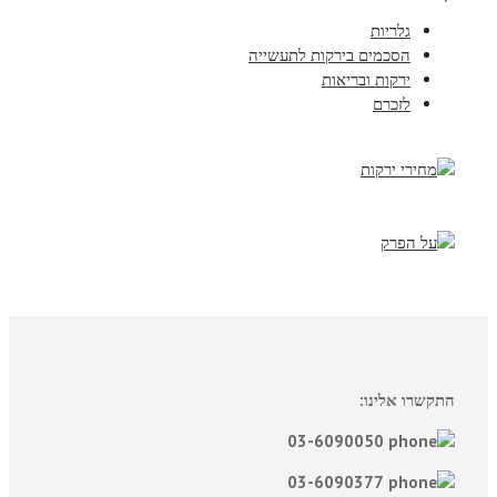
גלריות
הסכמים בירקות לתעשייה
ירקות ובריאות
לזכרם
התקשרו אלינו:
03-6090050
03-6090377