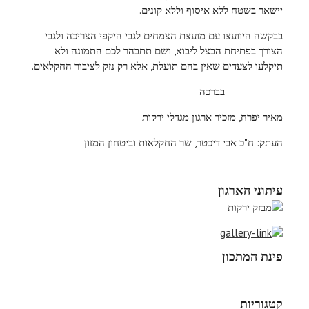
יישאר בשטח ללא איסוף וללא קונים.
בבקשה היוועצו עם מועצת הצמחים לגבי היקפי הצריכה ולגבי
הצורך בפתיחת הבצל ליבוא, ושם תתבהר לכם התמונה ולא
תיקלעו לצעדים שאין בהם תועלת, אלא רק נזק לציבור החקלאים.
בברכה
מאיר יפרח, מזכיר ארגון מגדלי ירקות
העתק: ח"כ אבי דיכטר, שר החקלאות וביטחון המזון
עיתוני הארגון
פינת המתכון
קטגוריות