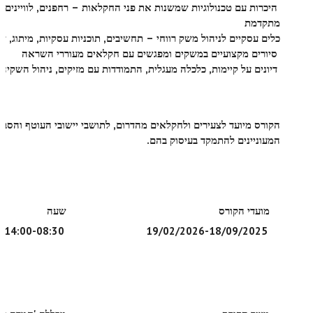
היכרות עם טכנולוגיות שמשנות את פני החקלאות – רחפנים, לוויינים, ה
מתקדמת
כלים עסקיים לניהול משק רווחי – תחשיבים, תוכניות עסקיות, מיתוג, שי
סיורים מקצועיים במשקים ומפגשים עם חקלאים מעוררי השראה
דיונים על קיימות, כלכלה מעגלית, התמודדות עם מזיקים, ניהול השקיה
הקורס מיועד לצעירים ולחקלאים מהדרום, לתושבי יישובי העוטף והסביב
המעוניינים להתמקד בעיסוק בהם.
מועדי הקורס
שעה
14:00-08:30
19/02/2026-18/09/2025