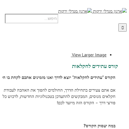
View Larger Image
קורס עתידים לחקלאות
הקורס "עתידים לחקלאות" יוצא לדרך ואנו מזמינים אתכם לקחת בו חלק
אם אתם צעירים בתחילת הדרך, החולמים להפוך את האהבה לעבודת ה
חקלאים מנוסים, המבקשים להתעדכן בטכנולוגיות החדשות, לרכוש כלים
פורצי דרך – הקורס הזה מיועד לכם!
במה יעסוק הקורס?