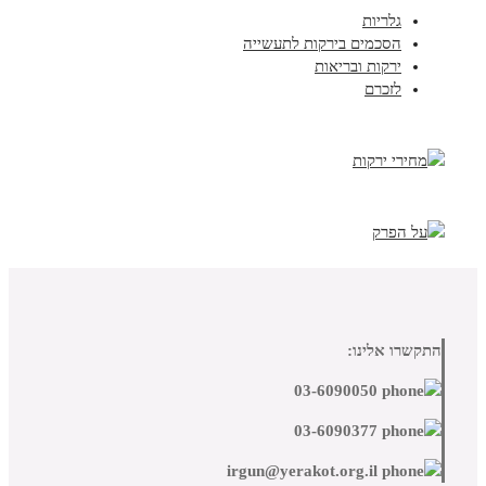
גלריות
הסכמים בירקות לתעשייה
ירקות ובריאות
לזכרם
התקשרו אלינו:
03-6090050
03-6090377
irgun@yerakot.org.il