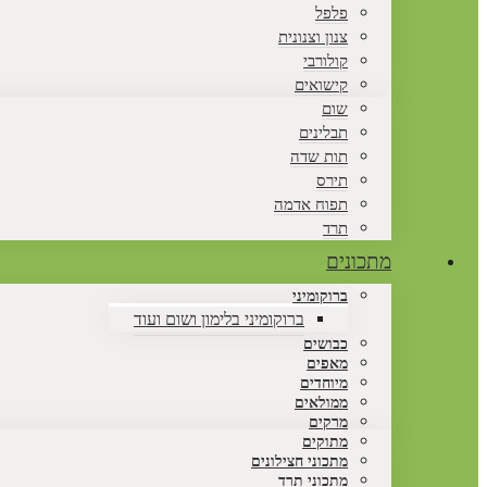
פלפל
צנון וצנונית
קולורבי
קישואים
שום
תבלינים
תות שדה
תירס
תפוח אדמה
תרד
מתכונים
ברוקומיני
ברוקומיני בלימון ושום ועוד
כבושים
מאפים
מיוחדים
ממולאים
מרקים
מתוקים
מתכוני חצילונים
מתכוני תרד