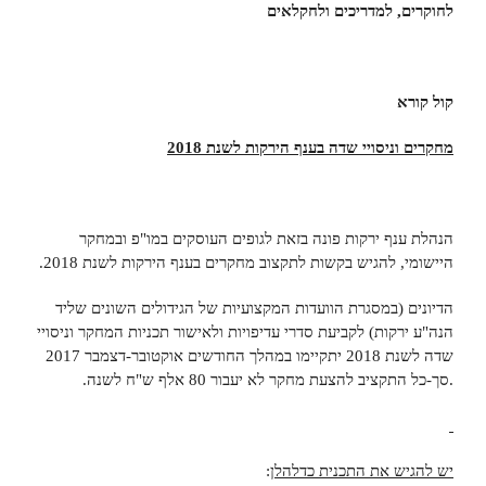
לחוקרים, למדריכים ולחקלאים
קול קורא
מחקרים וניסויי שדה בענף הירקות לשנת 2018
הנהלת ענף ירקות פונה בזאת לגופים העוסקים במו"פ ובמחקר
היישומי, להגיש בקשות לתקצוב מחקרים בענף הירקות לשנת 2018.
הדיונים (במסגרת הוועדות המקצועיות של הגידולים השונים שליד
הנה"ע ירקות) לקביעת סדרי עדיפויות ולאישור תכניות המחקר וניסויי
שדה לשנת 2018 יתקיימו במהלך החודשים אוקטובר-דצמבר 2017
.סך-כל התקציב להצעת מחקר לא יעבור 80 אלף ש"ח לשנה.
יש להגיש את התכנית כדלהלן
: