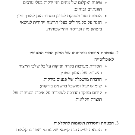
טיפוח ואקלום של מינים וזני ירקות בעלי ערכים
תזונתיים גבוהים;
אבטחת מזון מספקת לצרכן במחיר הוגן לאורך זמן;
הגנה על סל גידולים בעלי תרומה ייחודית לנושאי
ביטחון מזון ופריסה התיישבותית.
אבטחת איכותו ובטיחותו של המזון הטרי המסופק
לאוכלוסייה
הסדרת מערכות בקרה ופיקוח על כל שלבי הייצור
והשיווק של המזון הטרי;
הדברה מושכלת של פגעים בירקות;
שימוש יעיל ומושכל בדשנים בירקות;
קידום מחקר והדרכה לשמירה על איכות ובטיחות של
תוצרת חקלאית.
הבטחת והסדרת תשומות לחקלאות
הקצאה יעילה ובת קיימא של גורמי ייצור בחקלאות