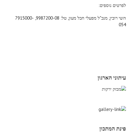
לפרטים נוספים:
השי רובין, מנכ"ל מפעלי חבל מעון, טל: 9987200-08, 7915000-
054
עיתוני הארגון
פינת המתכון