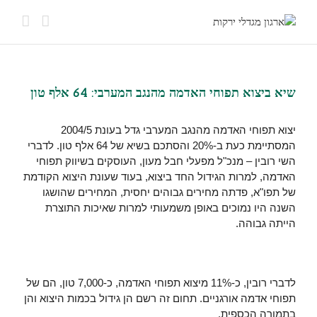
שיא ביצוא תפוחי האדמה מהנגב המערבי: 64 אלף טון
יצוא תפוחי האדמה מהנגב המערבי גדל בעונת 2004/5
המסתיימת כעת ב-20% והסתכם בשיא של 64 אלף טון. לדברי
השי רובין – מנכ"ל מפעלי חבל מעון, העוסקים בשיווק תפוחי
האדמה, למרות הגידול החד ביצוא, בעוד שעונת היצוא הקודמת
של תפו"א, פדתה מחירים גבוהים יחסית, המחירים שהושגו
השנה היו נמוכים באופן משמעותי למרות שאיכות התוצרת
הייתה גבוהה.
לדברי רובין, כ-11% מיצוא תפוחי האדמה, כ-7,000 טון, הם של
תפוחי אדמה אורגניים. תחום זה רשם הן גידול בכמות היצוא והן
בתמורה הכספית.