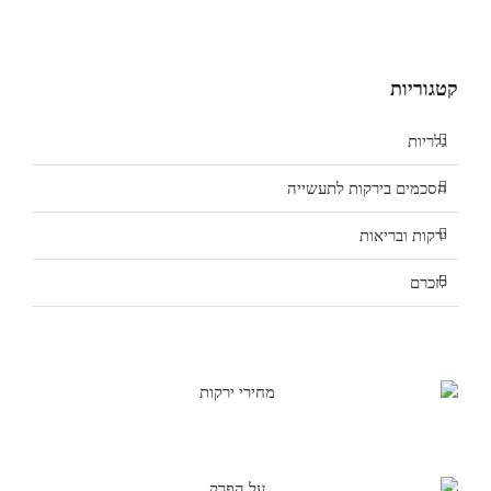
קטגוריות
גלריות
הסכמים בירקות לתעשייה
ירקות ובריאות
לזכרם