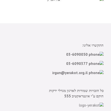
התקשרו אלינו:
03-6090050
03-6090377
irgun@yerakot.org.il
כל הזכויות שמורות לארגון מגדלי ירקות
הוקם ע"י
אינטראקטיב 555