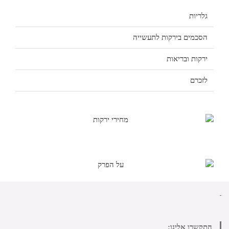
גלריות
הסכמים בירקות לתעשייה
ירקות ובריאות
לזכרם
התקשרו אלינו: