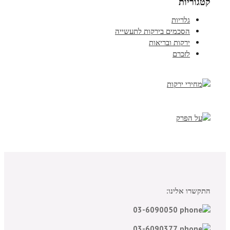
קטגוריות
גלריות
הסכמים בירקות לתעשייה
ירקות ובריאות
לזכרם
התקשרו אלינו:
03-6090050
03-6090377