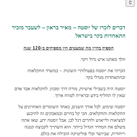
דברים לזכרו של יוסטה – מאיר בראון – לשעבר מזכיר
התאחדות בקר בישראל
הספיק בחייו מה שמעטים היו מספיקים ב-120 שנה
הלך מאתנו איש גדול ויקר.
הכרתי את יוסטה בפעולותיי השונות – במשרד החקלאות
ובהתאחדות מגדלי בקר.
יוסטה היה בשבילי אישיות, מורה דרך ומכוון. לחקלאות אבד אדם
שאין לו תחליף בידע ובראייה לטווח ארוך.
יוסטה שימש, לכל אורך השנים, כאחד השומרים האחרונים על
החקלאות והחקלאים. הכי קל בחיים ובמאבקים זה להיכנע
למציאות ולייאוש ולהרים דגל לבן. אבל יוסטה ידע, שאז אתה
משלם את המחיר הגדול ביותר. הוא השתייך לקבוצה קטנה
וייחודית, שביושר ובלי פוליטיקה הובילה את כולם.